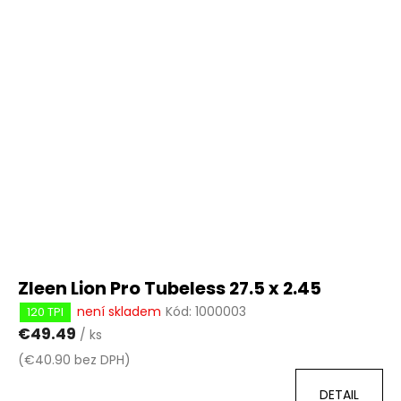
Zleen Lion Pro Tubeless 27.5 x 2.45
není skladem
Kód:
1000003
120 TPI
€49.49
/ ks
(€40.90 bez DPH)
DETAIL