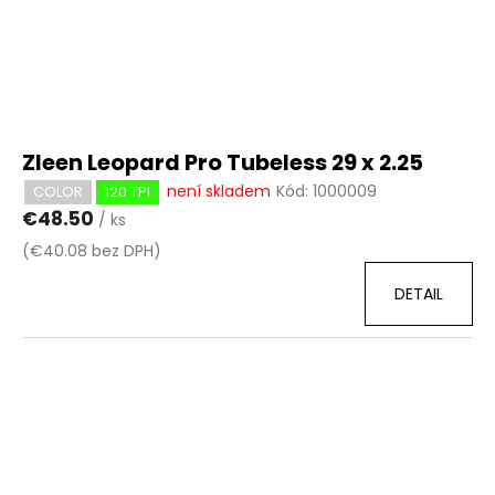
Zleen Leopard Pro Tubeless 29 x 2.25
není skladem
Kód:
1000009
COLOR
120 TPI
€48.50
/ ks
(€40.08 bez DPH)
DETAIL