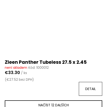
Zleen Panther Tubeless 27.5 x 2.45
není skladem
Kód:
1000012
€33.30
/ ks
(€27.52 bez DPH)
DETAIL
NAČÍST 12 DALŠÍCH