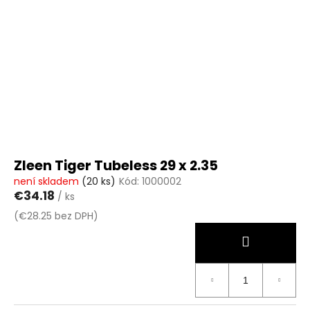
č
u
j
e
m
e
Zleen Tiger Tubeless 29 x 2.35
není skladem
(20 ks)
Kód:
1000002
€34.18
/ ks
(€28.25 bez DPH)