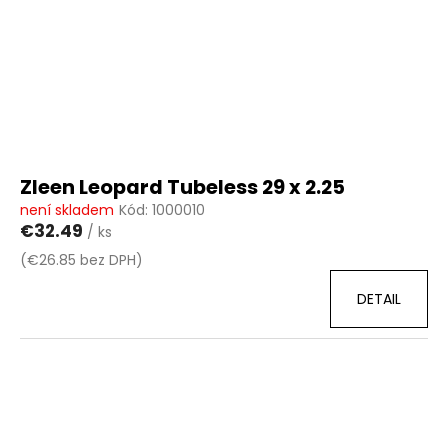
Zleen Leopard Tubeless 29 x 2.25
není skladem
Kód:
1000010
€32.49
/ ks
(€26.85 bez DPH)
DETAIL