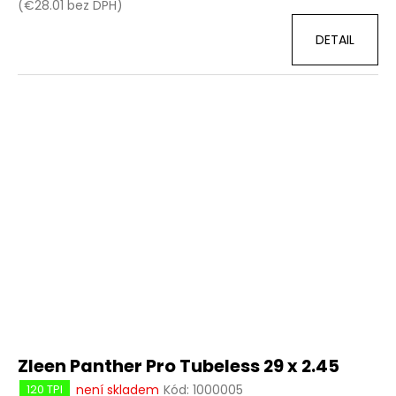
(€28.01 bez DPH)
DETAIL
Zleen Panther Pro Tubeless 29 x 2.45
není skladem
Kód:
1000005
120 TPI