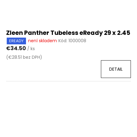
Zleen Panther Tubeless eReady 29 x 2.45
není skladem
Kód:
1000008
EREADY
€34.50
/ ks
(€28.51 bez DPH)
DETAIL