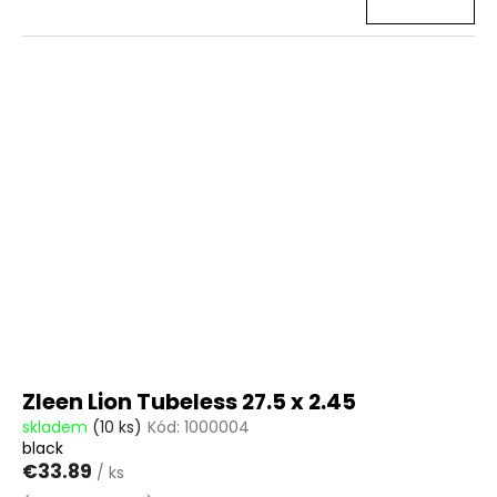
Zleen Lion Tubeless 27.5 x 2.45
skladem
(10 ks)
Kód:
1000004
black
€33.89
/ ks