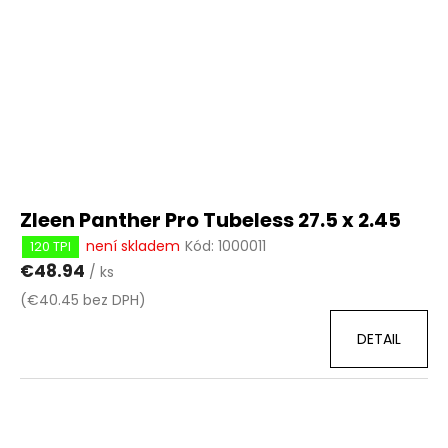
Zleen Panther Pro Tubeless 27.5 x 2.45
není skladem
Kód:
1000011
120 TPI
€48.94
/ ks
(€40.45 bez DPH)
DETAIL