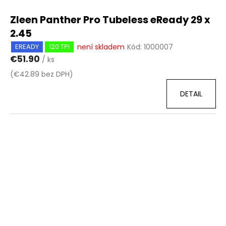
Zleen Panther Pro Tubeless eReady 29 x
2.45
není skladem
Kód:
1000007
EREADY
120 TPI
€51.90
/ ks
(€42.89 bez DPH)
DETAIL