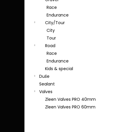
l
Race
Endurance
City/Tour
City
Tour
Road
Race
Endurance
Kids & special
Duše
Sealant
Valves
Zleen Valves PRO 40mm
Zleen Valves PRO 60mm