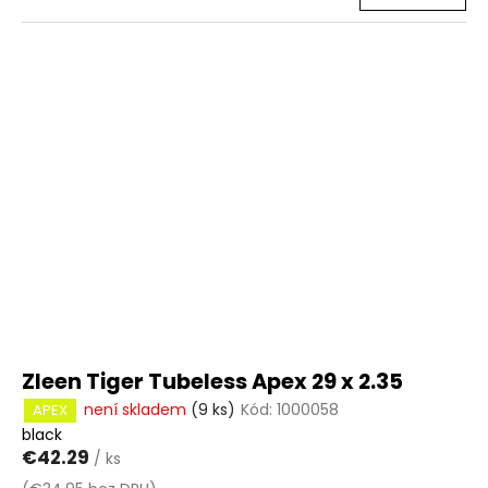
Zleen Tiger Tubeless Apex 29 x 2.35
není skladem
(9 ks)
Kód:
1000058
APEX
black
€42.29
/ ks