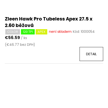
Zleen Hawk Pro Tubeless Apex 27.5 x
2.60 béžová
není skladem
Kód:
1000054
COLOR
120 TPI
APEX
€56.59
/ ks
(€46.77 bez DPH)
DETAIL