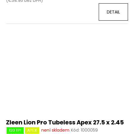
(€34.95 bez DPH)
DETAIL
Zleen Lion Pro Tubeless Apex 27.5 x 2.45
není skladem
Kód:
1000059
120 TPI
APEX