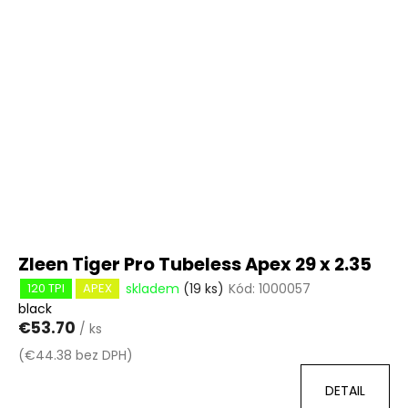
Zleen Tiger Pro Tubeless Apex 29 x 2.35
skladem
(19 ks)
Kód:
1000057
120 TPI
APEX
black
€53.70
/ ks
(€44.38 bez DPH)
DETAIL