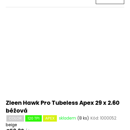
Zleen Hawk Pro Tubeless Apex 29 x 2.60
béžová
skladem
(8 ks)
Kód:
1000052
COLOR
120 TPI
APEX
beige