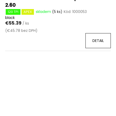
2.60
skladem
(5 ks)
Kód:
1000053
120 TPI
APEX
black
€55.39
/ ks
(€45.78 bez DPH)
DETAIL