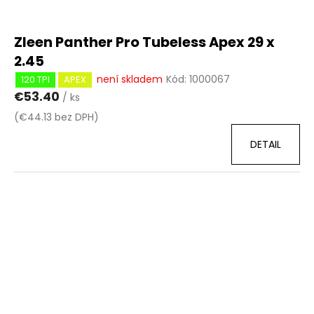
Zleen Panther Pro Tubeless Apex 29 x
2.45
není skladem
Kód:
1000067
120 TPI
APEX
€53.40
/ ks
(€44.13 bez DPH)
DETAIL