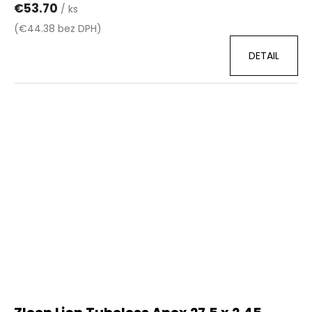
€53.70
/ ks
(€44.38 bez DPH)
DETAIL