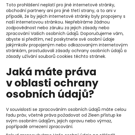
Toto prohlášení neplatí pro jiné internetové stránky,
obchodní partnery ani pro jiné třetí strany, a to ani v
případě, že by jejich internetové stránky byly propojeny s
naší internetovou stránkou. Nepřebíráme žádnou
zodpovědnost nebo záruku za jejich zásady nebo
zpracování Vašich osobních údajů. Doporučujeme vám,
abyste si předtím, než poskytnete své osobní údaje
jakýmkoliv propojeným nebo odkazovaným internetovým
stránkám, prostudovali zásady ochrany osobních údajů a
zásady užívání souborů cookies těchto stránek.
Jaká máte práva
v oblasti ochrany
osobních údajů?
V souvislosti se zpracováním osobních údajů máte celou
řadu práv, včetně práva požadovat od Zleen přístup ke
svým osobním údajům, jejich opravu nebo výmaz,
popřípadě omezení zpracování.