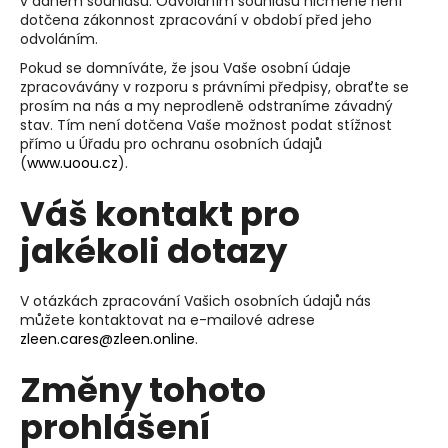
v daném souhlasu. Odvoláním souhlasu nicméně není
dotčena zákonnost zpracování v období před jeho
odvoláním.
Pokud se domníváte, že jsou Vaše osobní údaje
zpracovávány v rozporu s právními předpisy, obraťte se
prosím na nás a my neprodleně odstraníme závadný
stav. Tím není dotčena Vaše možnost podat stížnost
přímo u Úřadu pro ochranu osobních údajů
(
www.uoou.cz
).
Váš kontakt pro
jakékoli dotazy
V otázkách zpracování Vašich osobních údajů nás
můžete kontaktovat na e-mailové adrese
zleen.cares@zleen.online
.
Změny tohoto
prohlášení