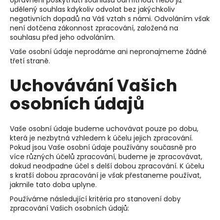
udělený souhlas kdykoliv odvolat bez jakýchkoliv
negativních dopadů na Váš vztah s námi. Odvoláním však
není dotčena zákonnost zpracování, založená na
souhlasu před jeho odvoláním.
Vaše osobní údaje neprodáme ani nepronajmeme žádné
třetí straně.
Uchovávání Vašich
osobních údajů
Vaše osobní údaje budeme uchovávat pouze po dobu,
která je nezbytná vzhledem k účelu jejich zpracování.
Pokud jsou Vaše osobní údaje používány současně pro
více různých účelů zpracování, budeme je zpracovávat,
dokud neodpadne účel s delší dobou zpracování. K účelu
s kratší dobou zpracování je však přestaneme používat,
jakmile tato doba uplyne.
Používáme následující kritéria pro stanovení doby
zpracování Vašich osobních údajů: