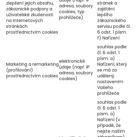
zlepšení jejich obsahu,
stránek a
adresa, soubory
zákaznické podpory a
zajištění
cookies, typ
uživatelské zkušenosti
lepšího
prohlížeče)
na internetových
zákaznického
stránkách
servisu podle čl.
prostřednictvím cookies
6 odst. 1 písm.
f) Nařízení
souhlas podle
čl. 6 odst. 1
písm. a)
elektronické
Marketing a remarketing
Nařízení, který
údaje (např. IP
(profilování)
se má za
adresa, soubory
prostřednictvím cookies
udělený
cookies)
nastavením
Vašeho
prohlížeče
souhlas podle
čl. 6 odst. 1
písm. a)
Nařízení (v
případě, že
nejste naším
zákazníkem)