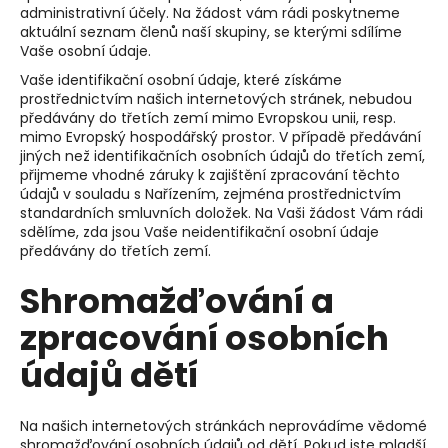
administrativní účely. Na žádost vám rádi poskytneme
aktuální seznam členů naší skupiny, se kterými sdílíme
Vaše osobní údaje.
Vaše identifikační osobní údaje, které získáme
prostřednictvím našich internetových stránek, nebudou
předávány do třetích zemí mimo Evropskou unii, resp.
mimo Evropský hospodářský prostor. V případě předávání
jiných než identifikačních osobních údajů do třetích zemí,
přijmeme vhodné záruky k zajištění zpracování těchto
údajů v souladu s Nařízením, zejména prostřednictvím
standardních smluvních doložek. Na Vaši žádost Vám rádi
sdělíme, zda jsou Vaše neidentifikační osobní údaje
předávány do třetích zemí.
Shromažďování a
zpracování osobních
údajů dětí
Na našich internetových stránkách neprovádíme vědomé
shromažďování osobních údajů od dětí. Pokud jste mladší