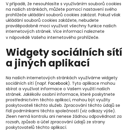
V případě, že nesouhlasíte s využíváním souborů cookies
na našich stránkách, můžete pomocí nastavení svého
prohlížeče ukládání souborů cookies zakázat. Pokud však
ukládání souborů cookies zakážete, nebudete
pravděpodobně moci využívat všechny funkce našich
internetových stránek. Více informací naleznete
v nápovědě Vašeho internetového prohlížeče.
Widgety sociálních sítí
a jiných aplikací
Na našich internetových stránkách využíváme widgety
sociálních sítí (např.
Facebook
).
Tyto aplikace mohou
sbírat a využívat informace o Vašem využití našich
stránek. Jakékoliv osobní informace, které poskytnete
prostřednictvím těchto aplikací, mohou být využity
poskytovateli těchto služeb. Zpracování těchto údajů se
řídí podmínkami těchto společností (viz odkazy výše).
Zleen nemá kontrolu ani nenese žádnou odpovědnost za
rozsah, způsob a účel zpracování údajů ze strany
poskytovatelů těchto aplikací.