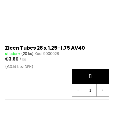
Zleen Tubes 28 x 1.25–1.75 AV40
skladem
(20 ks)
Kód:
9000028
€3.80
/ ks
(€3.14 bez DPH)