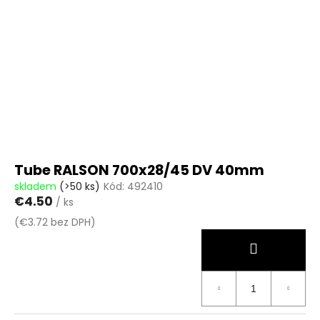
Tube RALSON 700x28/45 DV 40mm
skladem
(>50 ks)
Kód:
492410
€4.50
/ ks
(€3.72 bez DPH)