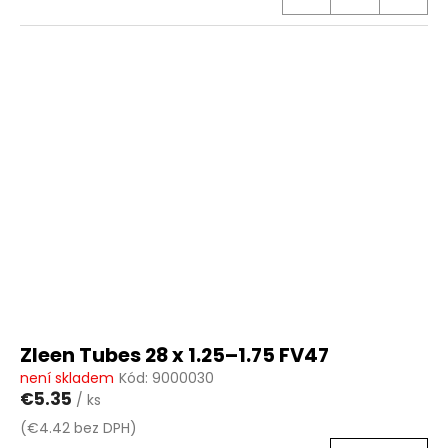
Zleen Tubes 28 x 1.25–1.75 FV47
není skladem
Kód:
9000030
€5.35
/ ks
(€4.42 bez DPH)