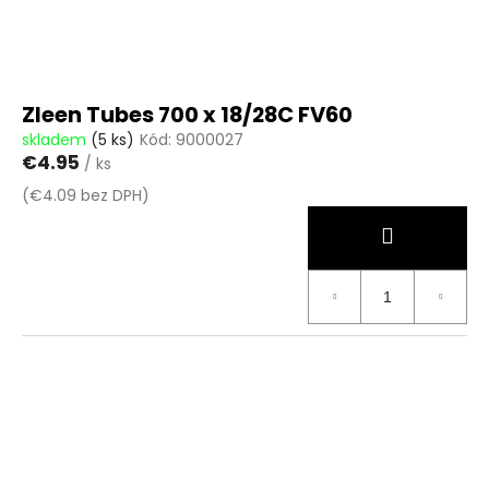
Zleen Tubes 700 x 18/28C FV60
skladem
(5 ks)
Kód:
9000027
€4.95
/ ks
(€4.09 bez DPH)