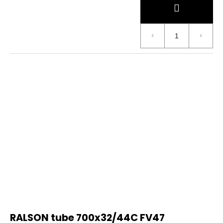
RALSON tube 700x32/44C FV47