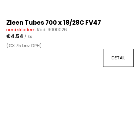
Zleen Tubes 700 x 18/28C FV47
není skladem
Kód:
9000026
€4.54
/ ks
(€3.75 bez DPH)
DETAIL