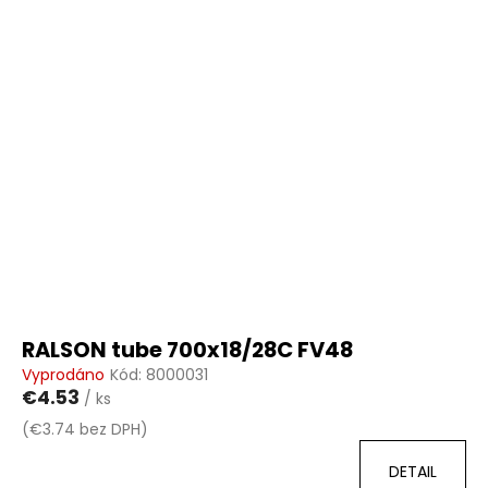
RALSON tube 700x18/28C FV48
Vyprodáno
Kód:
8000031
€4.53
/ ks
(€3.74 bez DPH)
DETAIL