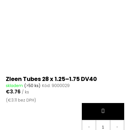
Zleen Tubes 28 x 1.25–1.75 DV40
skladem
(>50 ks)
Kód:
9000029
€3.76
/ ks
(€3.11 bez DPH)