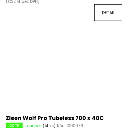
(€32.14 bez DPH)
DETAIL
Zleen Wolf Pro Tubeless 700 x 40C
skladem
(14 ks)
Kód:
1000076
120 TPI