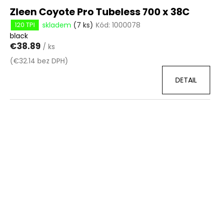
Zleen Coyote Pro Tubeless 700 x 38C
skladem
(7 ks)
Kód:
1000078
120 TPI
black
€38.89
/ ks
(€32.14 bez DPH)
DETAIL