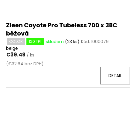
Zleen Coyote Pro Tubeless 700 x 38C
béžová
skladem
(23 ks)
Kód:
1000079
COLOR
120 TPI
beige
€39.49
/ ks
(€32.64 bez DPH)
DETAIL