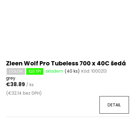
Zleen Wolf Pro Tubeless 700 x 40C šedá
skladem
(40 ks)
Kód:
1000213
COLOR
120 TPI
grey
€38.89
/ ks
(€32.14 bez DPH)
DETAIL