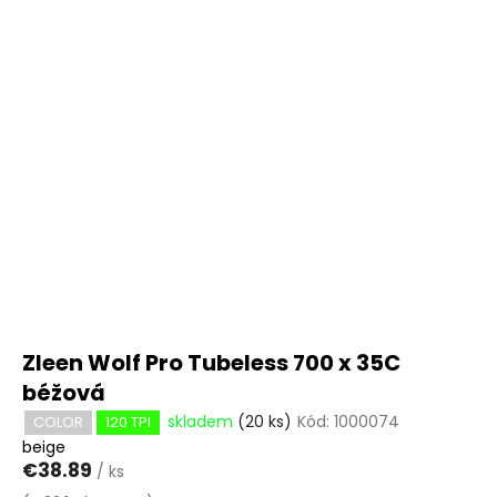
Zleen Wolf Pro Tubeless 700 x 35C
béžová
skladem
(20 ks)
Kód:
1000074
COLOR
120 TPI
beige
€38.89
/ ks