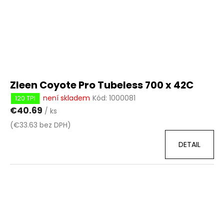
Zleen Coyote Pro Tubeless 700 x 42C
není skladem
Kód:
1000081
120 TPI
€40.69
/ ks
(€33.63 bez DPH)
DETAIL