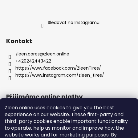
Sledovat na Instagramu
Kontakt
zleen.cares
@
zleen.online
+420242443422
https://www.facebook.com/ZleenTires/
https://www.instagram.com/zleen_tires/
Přijímáme online platby
Zleen.online uses cookies to give you the best
experience on our website. These first-party and
third-party cookies enable important functionality
to operate, help us monitor and improve how the
Podpora
website works and for marketing purposes. By