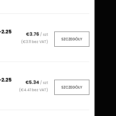
–2.25
€3.76
/ szt
SZCZEGÓŁY
(€3.11 bez VAT)
–2.25
€5.34
/ szt
SZCZEGÓŁY
(€4.41 bez VAT)