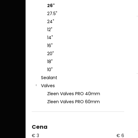
26"
27.5"
24"
12"
14"
16"
20"
18"
10"
Sealant
Valves
Zleen Valves PRO 40mm
Zleen Valves PRO 60mm
Cena
€
3
€
6