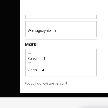
W magazynie
1
Marki
Ralson
3
Zleen
4
Pozycji do wyświetlenia:
7
S
t