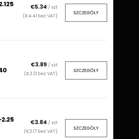
2.125
€5.34
/ szt
SZCZEGÓŁY
(€4.41 bez VAT)
€3.89
/ szt
40
SZCZEGÓŁY
(€3.21 bez VAT)
–2.25
€3.84
/ szt
SZCZEGÓŁY
(€3.17 bez VAT)