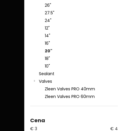
26"
27.5"
24"
12"
14"
16"
20"
18"
10"
Sealant
Valves
Zleen Valves PRO 40mm
Zleen Valves PRO 60mm
Cena
€
3
€
4