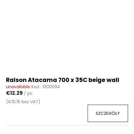
Ralson Atacama 700 x 35C beige wall
unavailable
Kod :
1000094
€12.29
/ pc
(€10.16 bez VAT)
SZCZEGÓŁY