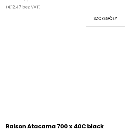
(€12.47 bez VAT)
SZCZEGÓŁY
Ralson Atacama 700 x 40C black