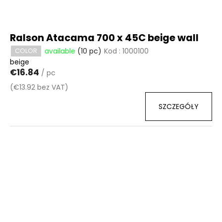
Ralson Atacama 700 x 45C beige wall
available
(10 pc)
Kod :
1000100
COLOR
beige
€16.84
/ pc
(€13.92 bez VAT)
SZCZEGÓŁY