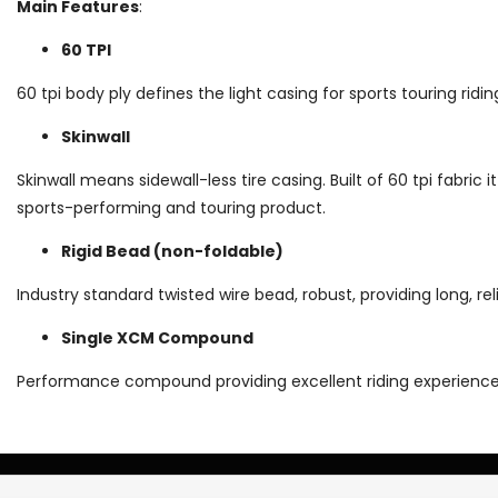
Main Features
:
60 TPI
60 tpi body ply defines the light casing for sports touring ridi
Skinwall
Skinwall means sidewall-less tire casing. Built of 60 tpi fabric it
sports-performing and touring product.
Rigid Bead (non-foldable)
Industry standard twisted wire bead, robust, providing long, reli
Single XCM Compound
Performance compound providing excellent riding experience