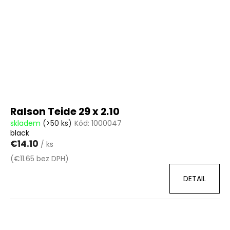
Ralson Teide 29 x 2.10
skladem
(>50 ks)
Kód:
1000047
black
€14.10
/ ks
(€11.65 bez DPH)
DETAIL