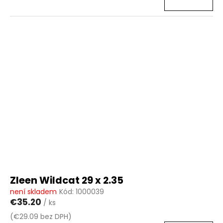
Zleen Wildcat 29 x 2.35
není skladem
Kód:
1000039
€35.20
/ ks
(€29.09 bez DPH)