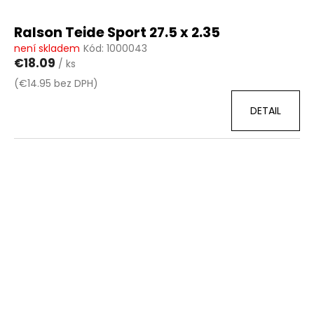
Ralson Teide Sport 27.5 x 2.35
není skladem
Kód:
1000043
€18.09
/ ks
(€14.95 bez DPH)
DETAIL