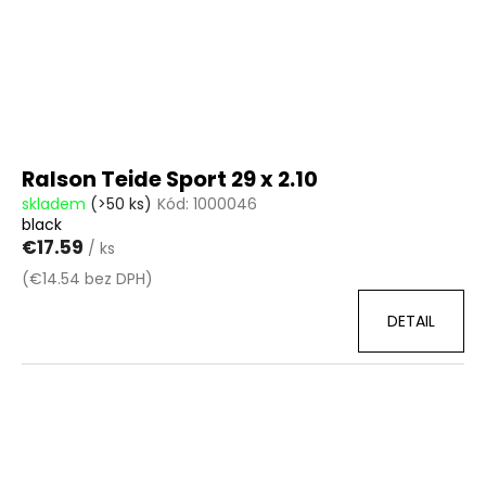
Ralson Teide Sport 29 x 2.10
skladem
(>50 ks)
Kód:
1000046
black
€17.59
/ ks
(€14.54 bez DPH)
DETAIL