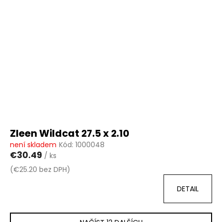
Zleen Wildcat 27.5 x 2.10
není skladem
Kód:
1000048
€30.49
/ ks
(€25.20 bez DPH)
DETAIL