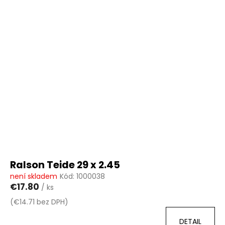
Ralson Teide 29 x 2.45
není skladem
Kód:
1000038
€17.80
/ ks
(€14.71 bez DPH)
DETAIL