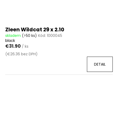
Zleen Wildcat 29 x 2.10
skladem
(>50 ks)
Kód:
1000045
black
€31.90
/ ks
(€26.36 bez DPH)
DETAIL