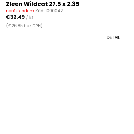
Zleen Wildcat 27.5 x 2.35
není skladem
Kód:
1000042
€32.49
/ ks
(€26.85 bez DPH)
DETAIL