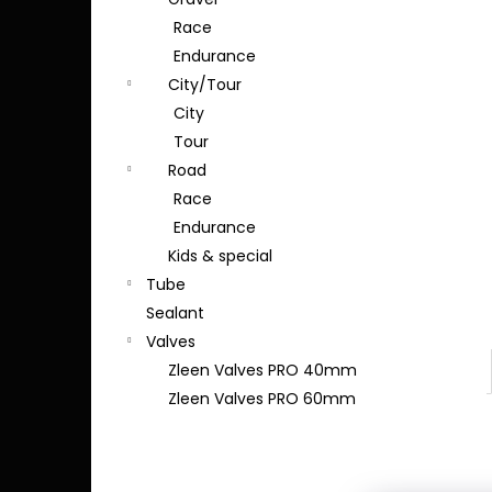
Race
Endurance
City/Tour
City
Tour
Road
Race
Endurance
Kids & special
Tube
Sealant
Valves
Zleen Valves PRO 40mm
Zleen Valves PRO 60mm