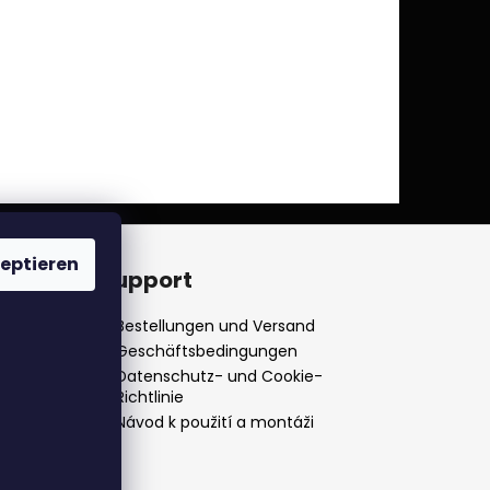
eptieren
ine-
Support
Bestellungen und Versand
Geschäftsbedingungen
Datenschutz- und Cookie-
Richtlinie
Návod k použití a montáži